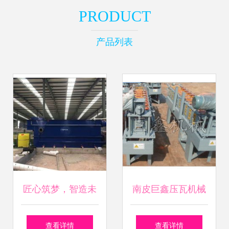
PRODUCT
产品列表
匠心筑梦，智造未
南皮巨鑫压瓦机械
来——诸城市汇川
厂 匠心铸就品质，
查看详情
查看详情