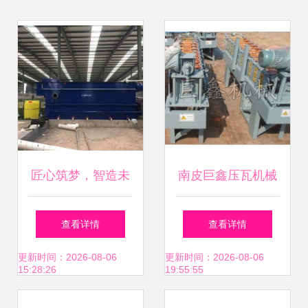
匠心筑梦，智造未
南皮巨鑫压瓦机械
来——诸城市汇川
厂 匠心铸就品质，
查看详情
查看详情
机械厂的创新与发
专业引领压瓦设备
更新时间：2026-08-06
更新时间：2026-08-06
15:28:26
19:55:55
展之路
新时代